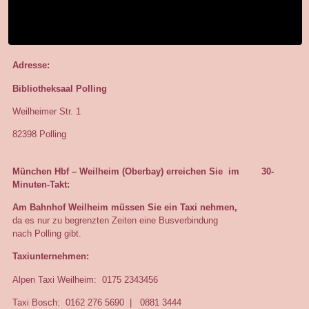
Adresse:
Bibliotheksaal Polling
Weilheimer Str. 1
82398 Polling
München Hbf – Weilheim (Oberbay) erreichen Sie im
30-
Minuten-Takt:
Am Bahnhof Weilheim müssen Sie ein Taxi nehmen,
da es nur zu begrenzten Zeiten eine Busverbindung
nach Polling gibt.
Taxiunternehmen:
Alpen Taxi Weilheim: 0175 2343456
Taxi Bosch: 0162 276 5690 | 0881 3444