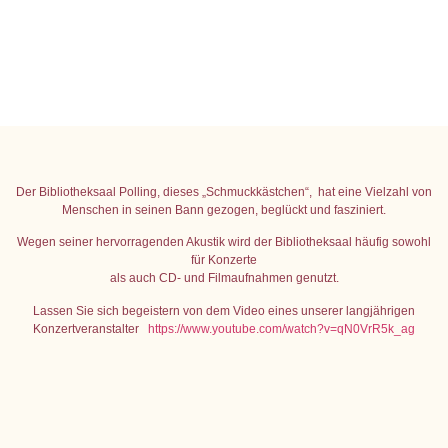
Der Bibliotheksaal Polling, dieses „Schmuckkästchen“, hat eine Vielzahl von
Menschen in seinen Bann gezogen, beglückt und fasziniert.
Wegen seiner hervorragenden Akustik wird der Bibliotheksaal häufig sowohl
für Konzerte
als auch CD- und Filmaufnahmen genutzt.
Lassen Sie sich begeistern von dem Video eines unserer langjährigen
Konzertveranstalter
https://www.youtube.com/watch?v=qN0VrR5k_ag